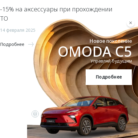
-15% на аксессуары при прохождении
ТО
14 февраля 2025
Новое поколение
Подробнее
OMODA C5
Управляй будущим
Подробнее
OMODA C5
Запись на сервис