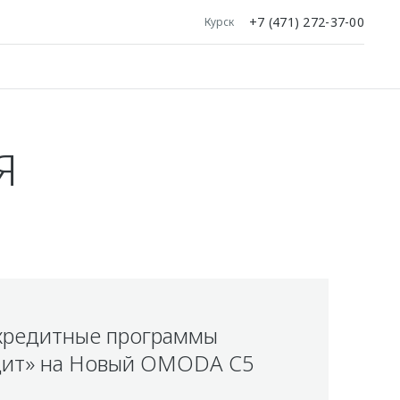
+7 (471) 272-37-00
Курск
Я
кредитные программы
ит» на Новый OMODA C5