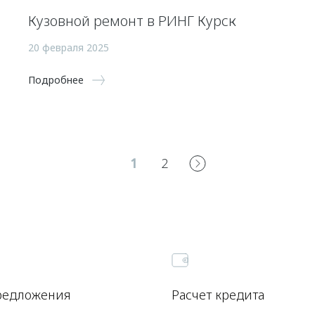
Кузовной ремонт в РИНГ Курск
20 февраля 2025
Подробнее
1
2
редложения
Расчет кредита