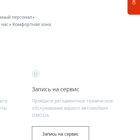
ный персонал.▪️
нас.▪️ Комфортная зона
Запись на сервис
чите
Пройдите регламентное техническое
уты
обслуживание вашего автомобиля
OMODA
Запись на сервис