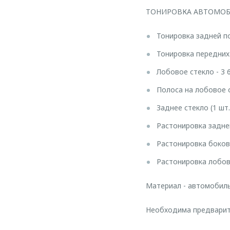
ТОНИРОВКА АВТОМОБИ
Тонировка задней п
Тонировка передних 
Лобовое стекло - 3 
Полоса на лобовое с
Заднее стекло (1 шт.
Растонировка задне
Растонировка боково
Растонировка лобово
Материал - автомобиль
Необходима предварите