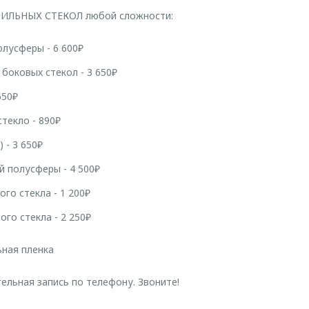
ЛЬНЫХ СТЕКОЛ любой сложности:
олусферы - 6 600₽
боковых стекол - 3 650₽
650₽
текло - 890₽
) - 3 650₽
й полусферы - 4 500₽
го стекла - 1 200₽
го стекла - 2 250₽
ная пленка
льная запись по телефону. Звоните!