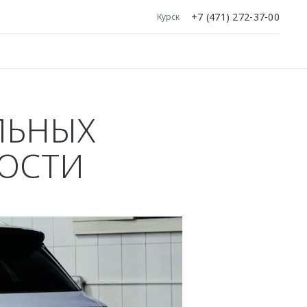
+7 (471) 272-37-00
Курск
ЛЬНЫХ
ОСТИ