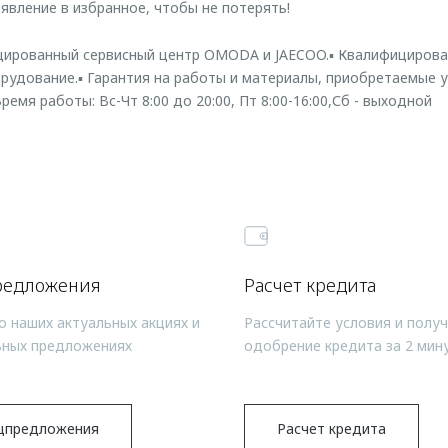
явление в избранное, чтобы не потерять!
рованный сервисный центр OMODA и JAECOO.▪️ Квалифицирован
удование.▪️ Гарантия на работы и материалы, приобретаемые у 
ремя работы: Вс-Чт 8:00 до 20:00, Пт 8:00-16:00,Сб - выходной
редложения
Расчет кредита
о наших актуальных акциях и
Рассчитайте условия и полу
ьных предложениях
одобрение кредита за 2 мин
цпредложения
Расчет кредита