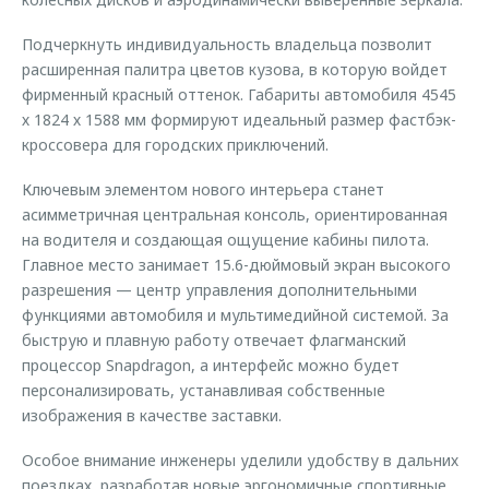
Подчеркнуть индивидуальность владельца позволит
расширенная палитра цветов кузова, в которую войдет
фирменный красный оттенок. Габариты автомобиля 4545
х 1824 х 1588 мм формируют идеальный размер фастбэк-
кроссовера для городских приключений.
Ключевым элементом нового интерьера станет
асимметричная центральная консоль, ориентированная
на водителя и создающая ощущение кабины пилота.
Главное место занимает 15.6-дюймовый экран высокого
разрешения — центр управления дополнительными
функциями автомобиля и мультимедийной системой. За
быструю и плавную работу отвечает флагманский
процессор Snapdragon, а интерфейс можно будет
персонализировать, устанавливая собственные
изображения в качестве заставки.
Особое внимание инженеры уделили удобству в дальних
поездках, разработав новые эргономичные спортивные