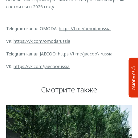
состоится в 2026 году.
Telegram-канал OMODA:
https://t.me/omodarussia
VK:
https://vk.com/omodarussia
Telegram-канал JAECOO:
https://t.me/jaecoo\_russia
VK:
https://vk.com/jaecoorussia
OMODA C5
Смотрите также