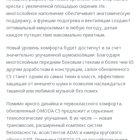
кресла с увеличенной площадью сидения. Их
многослойное наполнение обеспечивает анатомическую
поддержку, а функции подогрева и вентиляции создают
оптимальный микроклимат в любую погоду, делая
каждое путешествие максимально приятным.
Новый уровень комфорта будет достигнут и за счет
значительно улучшенной шумоизоляции. Благодаря
многослойным передним боковым стеклам и более чем 65
другим доработкам в конструкции, салон обновленного
C5 станет одним из самых тихих в классе, эффективно
защищая от внешнего шума и позволяя наслаждаться
тишиной или любимой музыкой без помех.
Помимо яркого дизайна и первоклассного комфорта,
обновленный OMODA C5 предложит и серьезные
технологические улучшения. В их числе — новая
трансмиссия, расширенный комплекс систем
безопасности, ассистентов ADAS и камера кругового
обзора 540°. Премьера OMODA C5 на российском рынке