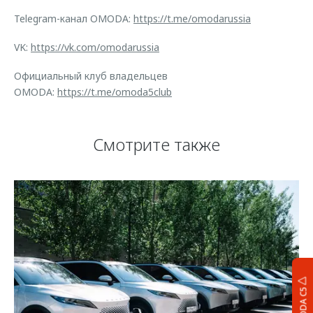
Telegram-канал OMODA:
https://t.me/omodarussia
VK:
https://vk.com/omodarussia
Официальный клуб владельцев
OMODA:
https://t.me/omoda5club
Смотрите также
OMODA C5