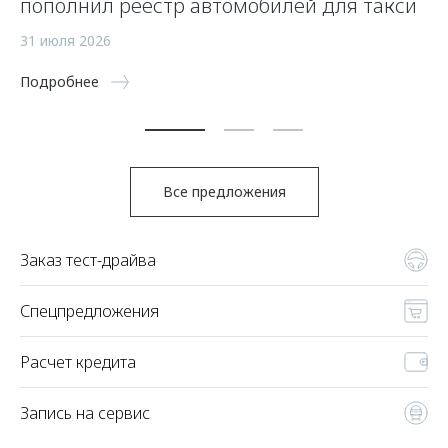
пополнил реестр автомобилей для такси
п
а
31 июля 2026
5 
Подробнее
По
Все предложения
Заказ тест-драйва
Спецпредложения
Расчет кредита
Запись на сервис