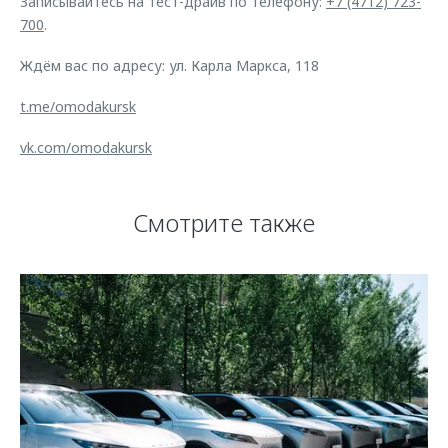
Записывайтесь на тест-драйв по телефону:
+7 (4712) 723-
700
.
Ждём вас по адресу: ул. Карла Маркса, 118
t.me/omodakursk
vk.com/omodakursk
Смотрите также