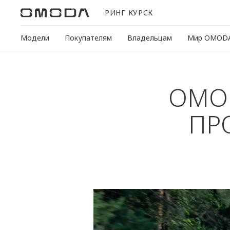
РИНГ КУРСК
Модели
Покупателям
Владельцам
Мир OMOD
OMOD
ПР