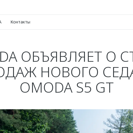
A
Контакты
A ОБЪЯВЛЯЕТ О С
ОДАЖ НОВОГО СЕД
OMODA S5 GT