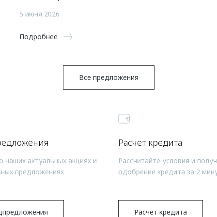
5 июня 2026
Подробнее
Все предложения
редложения
Расчет кредита
о наших актуальных акциях и
Рассчитайте условия и полу
ьных предложениях
одобрение кредита за 2 мин
цпредложения
Расчет кредита