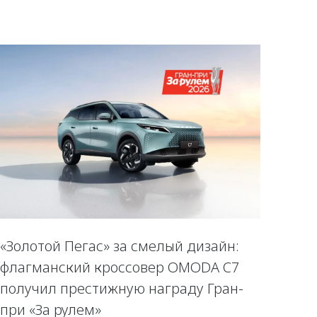
«Золотой Пегас» за смелый дизайн:
флагманский кроссовер OMODA C7
получил престижную награду Гран-
при «За рулем»