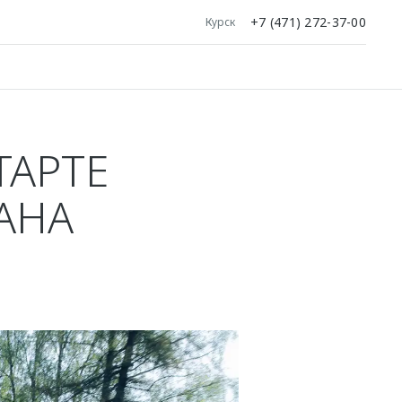
+7 (471) 272-37-00
Курск
ТАРТЕ
АНА