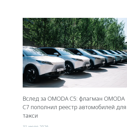
Вслед за OMODA C5: флагман OMODA
C7 пополнил реестр автомобилей для
такси
31 июля 2026