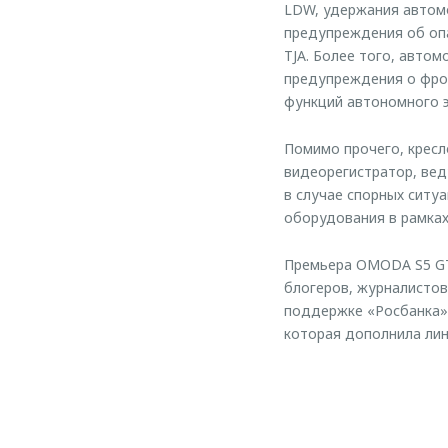
LDW, удержания автомо
предупреждения об оп
TJA. Более того, авто
предупреждения о фрон
функций автономного 
Помимо прочего, кресл
видеорегистратор, ве
в случае спорных ситу
оборудования в рамках
Премьера OMODA S5 GT 
блогеров, журналистов
поддержке «Росбанка»
которая дополнила ли