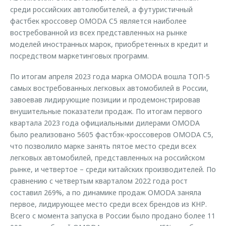
среди российских автолюбителей, а футуристичный
фастбек кроссовер OMODA C5 является наиболее
востребованной из всех представленных на рынке
моделей иностранных марок, приобретенных в кредит и
посредством маркетинговых программ.
По итогам апреля 2023 года марка OMODA вошла ТОП-5
самых востребованных легковых автомобилей в России,
завоевав лидирующие позиции и продемонстрировав
внушительные показатели продаж. По итогам первого
квартала 2023 года официальными дилерами OMODA
было реализовано 5605 фастбэк-кроссоверов OMODA C5,
что позволило марке занять пятое место среди всех
легковых автомобилей, представленных на российском
рынке, и четвертое – среди китайских производителей. По
сравнению с четвертым кварталом 2022 года рост
составил 269%, а по динамике продаж OMODA заняла
первое, лидирующее место среди всех брендов из КНР.
Всего с момента запуска в России было продано более 11