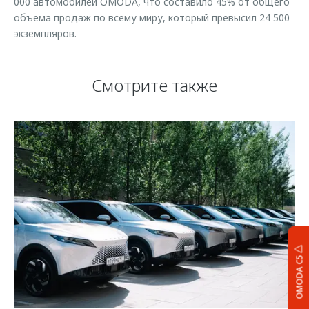
000 автомобилей OMODA, что составило 45% от общего
объема продаж по всему миру, который превысил 24 500
экземпляров.
Смотрите также
OMODA C5