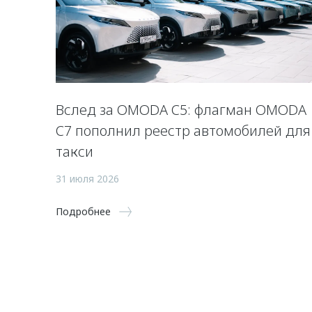
Вслед за OMODA C5: флагман OMODA
C7 пополнил реестр автомобилей для
такси
31 июля 2026
Подробнее