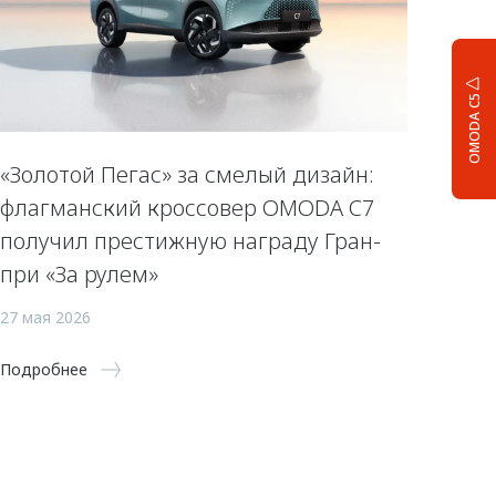
OMODA C5
«Золотой Пегас» за смелый дизайн:
флагманский кроссовер OMODA C7
получил престижную награду Гран-
при «За рулем»
27 мая 2026
Подробнее