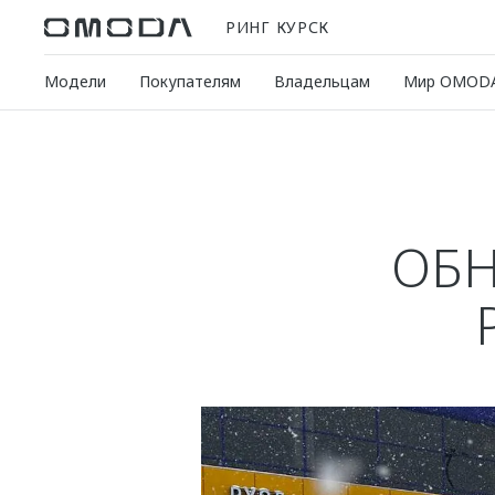
РИНГ КУРСК
Модели
Покупателям
Владельцам
Мир OMOD
ОБ