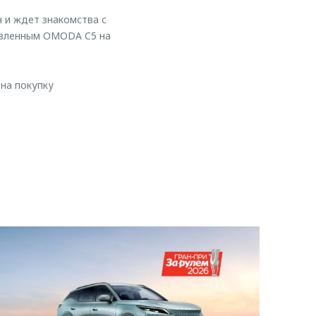
 и ждет знакомства с
овленным OMODA C5 на
на покупку