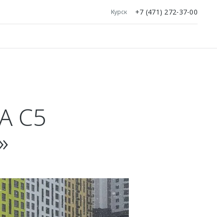
+7 (471) 272-37-00
Курск
 C5
»