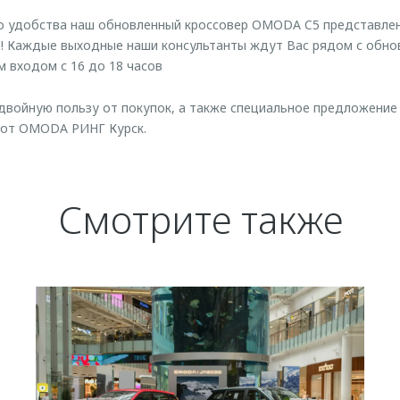
о удобства наш обновленный кроссовер OMODA C5 представлен
»! Каждые выходные наши консультанты ждут Вас рядом с обн
м входом с 16 до 18 часов
двойную пользу от покупок, а также специальное предложение 
 от OMODA РИНГ Курск.
Смотрите также