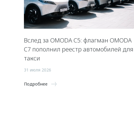
Вслед за OMODA C5: флагман OMODA
C7 пополнил реестр автомобилей для
такси
31 июля 2026
Подробнее