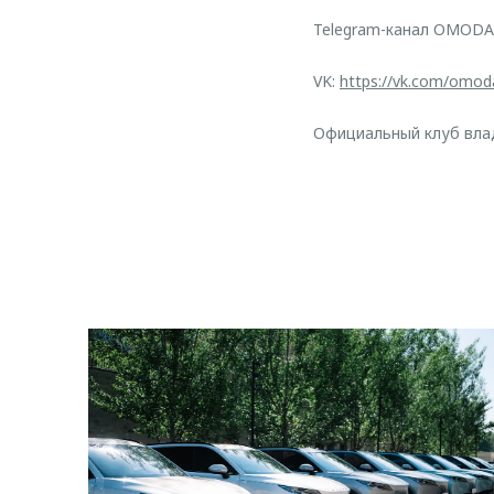
Telegram-канал OMODA
VK:
https://vk.com/omod
Официальный клуб вл