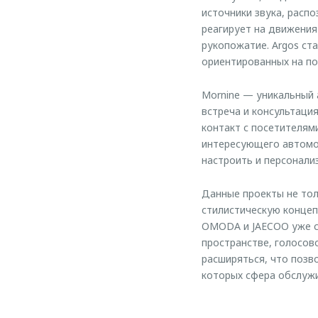
источники звука, расп
реагирует на движения
рукопожатие. Argos ст
ориентированных на п
Mornine — уникальный 
встреча и консультаци
контакт с посетителям
интересующего автомо
настроить и персонали
Данные проекты не тол
стилистическую концеп
OMODA и JAECOO уже се
пространстве, голосов
расширяться, что позв
которых сфера обслуж