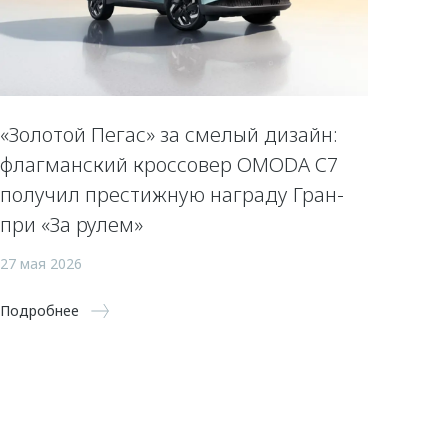
«Золотой Пегас» за смелый дизайн:
флагманский кроссовер OMODA C7
получил престижную награду Гран-
при «За рулем»
27 мая 2026
Подробнее