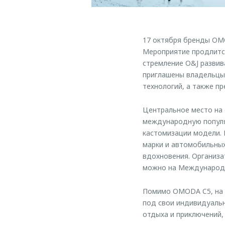
17 октября бренды OM
Мероприятие продлится
стремление O&J развив
приглашены владельцы
технологий, а также п
Центральное место на
международную популяр
кастомизации модели. 
марки и автомобильны
вдохновения. Организ
можно на Международн
Помимо OMODA C5, на 
под свои индивидуальн
отдыха и приключений,