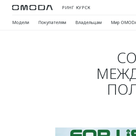
РИНГ КУРСК
Модели
Покупателям
Владельцам
Мир OMOD
СО
МЕЖД
ПОЛ